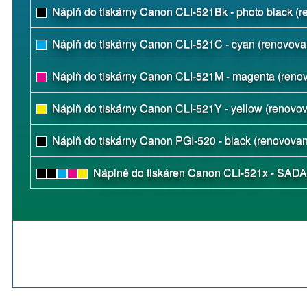
Náplň do tiskárny Canon CLI-521Bk - photo black (
Náplň do tiskárny Canon CLI-521C - cyan (renovova
Náplň do tiskárny Canon CLI-521M - magenta (reno
Náplň do tiskárny Canon CLI-521Y - yellow (renovo
Náplň do tiskárny Canon PGI-520 - black (renovova
Náplně do tiskáren Canon CLI-521x - SADA 