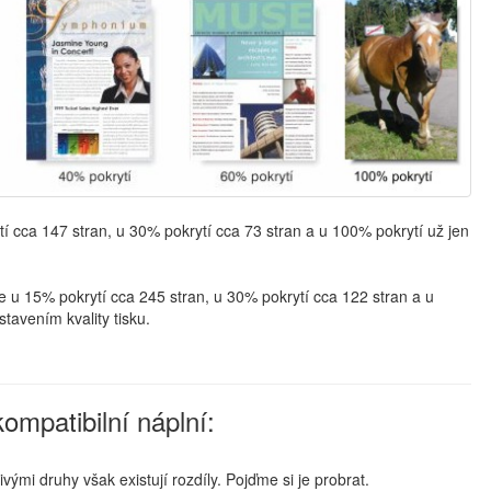
 cca 147 stran, u 30% pokrytí cca 73 stran a u 100% pokrytí už jen
u 15% pokrytí cca 245 stran, u 30% pokrytí cca 122 stran a u
stavením kvality tisku.
ompatibilní náplní:
ými druhy však existují rozdíly. Pojďme si je probrat.