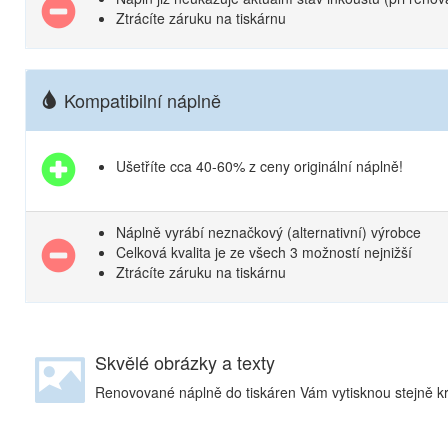
Ztrácíte záruku na tiskárnu
Kompatibilní náplně
Ušetříte cca 40-60% z ceny originální náplně!
Náplně vyrábí neznačkový (alternativní) výrobce
Celková kvalita je ze všech 3 možností nejnižší
Ztrácíte záruku na tiskárnu
Skvělé obrázky a texty
Renovované náplně do tiskáren Vám vytisknou stejně krá