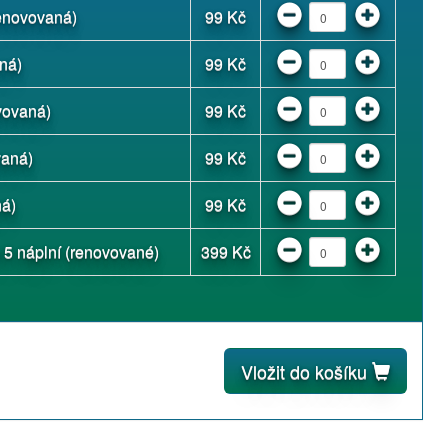
renovovaná)
99 Kč
ná)
99 Kč
vovaná)
99 Kč
vaná)
99 Kč
ná)
99 Kč
5 náplní (renovované)
399 Kč
Vložit do košíku