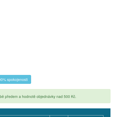
0% spokojenosti
atbě předem a hodnotě objednávky nad 500 Kč.