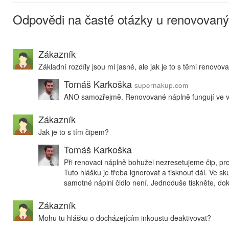
Odpovědi na časté otázky u renovovaný
Zákazník
Základní rozdíly jsou mi jasné, ale jak je to s těmi renov
Tomáš Karkoška
supernakup.com
ANO samozřejmě. Renovované náplně fungují ve vše
Zákazník
Jak je to s tím čipem?
Tomáš Karkoška
Při renovaci náplně bohužel nezresetujeme čip, pr
Tuto hlášku je třeba ignorovat a tisknout dál. Ve sku
samotné náplni čidlo není. Jednoduše tiskněte, d
Zákazník
Mohu tu hlášku o docházejícím inkoustu deaktivovat?