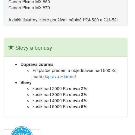
Canon Pixma MX 860
Canon Pixma MX 870
A další tiskárny, které používají náplně PGI-520 a CLI-521.
Slevy a bonusy
Doprava zdarma
Při platbě předem a objednávce nad 500 Kč,
máte
dopravu zdarma
!
Slevy
košík nad 2000 Kč
sleva 2%
košík nad 3000 Kč
sleva 3%
košík nad 4000 Kč
sleva 4%
košík nad 5000 Kč
sleva 5%