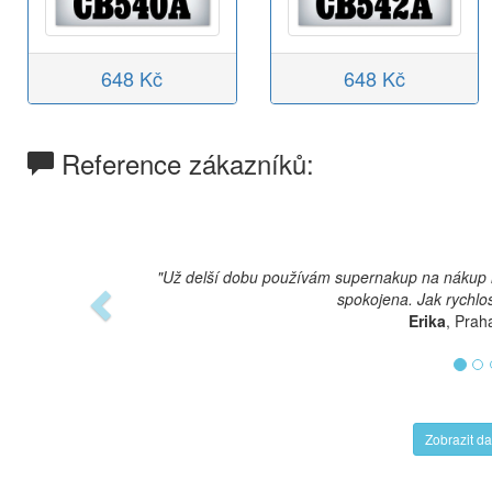
648 Kč
648 Kč
Reference zákazníků:
Previous
"Už delší dobu používám supernakup na nákup n
spokojena. Jak rychlos
Erika
, Prah
Zobrazit da