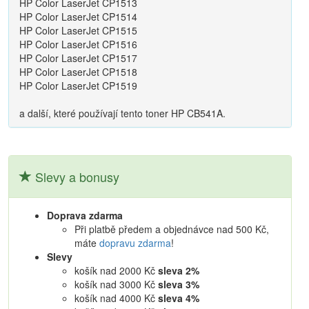
HP Color LaserJet CP1513
HP Color LaserJet CP1514
HP Color LaserJet CP1515
HP Color LaserJet CP1516
HP Color LaserJet CP1517
HP Color LaserJet CP1518
HP Color LaserJet CP1519
a další, které používají tento toner HP CB541A.
Slevy a bonusy
Doprava zdarma
Při platbě předem a objednávce nad 500 Kč,
máte
dopravu zdarma
!
Slevy
košík nad 2000 Kč
sleva 2%
košík nad 3000 Kč
sleva 3%
košík nad 4000 Kč
sleva 4%