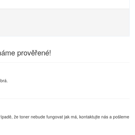
 máme prověřené!
obrá.
řípadě, že toner nebude fungovat jak má, kontaktujte nás a pošleme