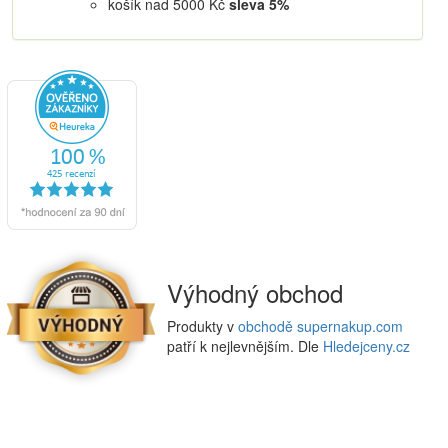
košík nad 5000 Kč
sleva 5%
Výhodný obchod
Produkty v
obchodě supernakup.com
patří k nejlevnějším. Dle
Hledejceny.cz