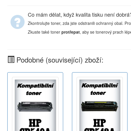
Co mám dělat, když kvalita tisku není dobrá
Zkontrolujte toner, zda jste odstranili ochranný obal. Pro
Zkuste také toner
protřepat
, aby se tonerový prach lépe
Podobné (související) zboží: