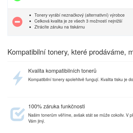
Tonery vyrábí neznačkový (alternativní) výrobce
Celková kvalita je ze všech 3 možností nejnižší
Ztrácíte záruku na tiskárnu
Kompatibilní tonery, které prodáváme,
Kvalita kompatibilních tonerů
Kompatibilní tonery spolehlivě fungují. Kvalita tisku je d
100% záruka funkčnosti
Našim tonerům věříme, avšak stát se může cokoliv. V p
Vám jiný.