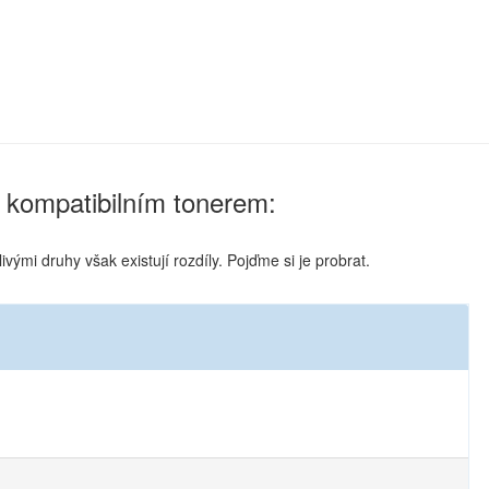
 kompatibilním tonerem:
ými druhy však existují rozdíly. Pojďme si je probrat.