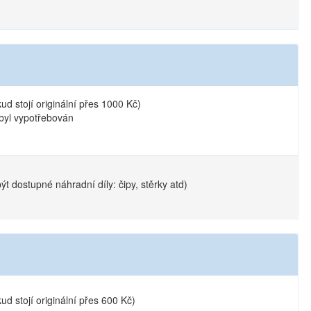
ud stojí originální přes 1000 Kč)
 byl vypotřebován
t dostupné náhradní díly: čipy, stěrky atd)
ud stojí originální přes 600 Kč)