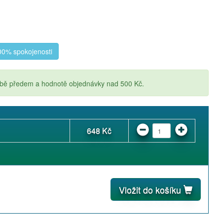
0% spokojenosti
atbě předem a hodnotě objednávky nad 500 Kč.
648 Kč
Vložit do košíku