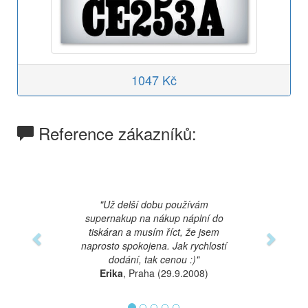
1047 Kč
Reference zákazníků:
Previous
Next
"Už delší dobu používám
supernakup na nákup náplní do
tiskáran a musím říct, že jsem
naprosto spokojena. Jak rychlostí
dodání, tak cenou :)"
Erika
, Praha (29.9.2008)