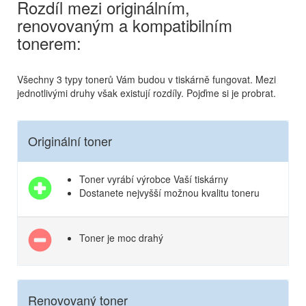
Rozdíl mezi originálním,
renovovaným a kompatibilním
tonerem:
Všechny 3 typy tonerů Vám budou v tiskárně fungovat. Mezi
jednotlivými druhy však existují rozdíly. Pojďme si je probrat.
Originální toner
Toner vyrábí výrobce Vaší tiskárny
Dostanete nejvyšší možnou kvalitu toneru
Toner je moc drahý
Renovovaný toner