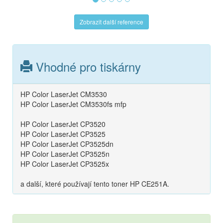
Zobrazit další reference
Vhodné pro tiskárny
HP Color LaserJet CM3530
HP Color LaserJet CM3530fs mfp
HP Color LaserJet CP3520
HP Color LaserJet CP3525
HP Color LaserJet CP3525dn
HP Color LaserJet CP3525n
HP Color LaserJet CP3525x
a další, které používají tento toner HP CE251A.