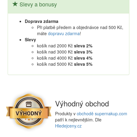
Slevy a bonusy
Doprava zdarma
Při platbě předem a objednávce nad 500 Kč,
máte
dopravu zdarma
!
Slevy
košík nad 2000 Kč
sleva 2%
košík nad 3000 Kč
sleva 3%
košík nad 4000 Kč
sleva 4%
košík nad 5000 Kč
sleva 5%
Výhodný obchod
Produkty v
obchodě supernakup.com
patří k nejlevnějším. Dle
Hledejceny.cz