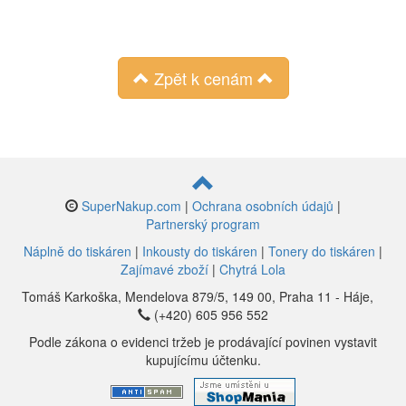
Zpět k cenám
SuperNakup.com
|
Ochrana osobních údajů
|
Partnerský program
Náplně do tiskáren
|
Inkousty do tiskáren
|
Tonery do tiskáren
|
Zajímavé zboží
|
Chytrá Lola
Tomáš Karkoška,
Mendelova 879/5, 149 00,
Praha 11 - Háje,
(+420) 605 956 552
Podle zákona o evidenci tržeb je prodávající povinen vystavit
kupujícímu účtenku.