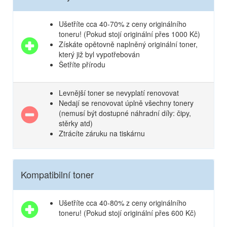
Ušetříte cca 40-70% z ceny originálního
toneru! (Pokud stojí originální přes 1000 Kč)
Získáte opětovně naplněný originální toner,
který již byl vypotřebován
Šetříte přírodu
Levnější toner se nevyplatí renovovat
Nedají se renovovat úplně všechny tonery
(nemusí být dostupné náhradní díly: čipy,
stěrky atd)
Ztrácíte záruku na tiskárnu
Kompatibilní toner
Ušetříte cca 40-80% z ceny originálního
toneru! (Pokud stojí originální přes 600 Kč)