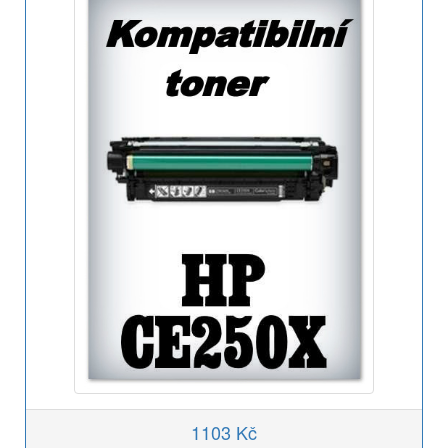
1103 Kč