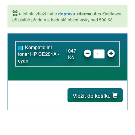
u tohoto zboží máte
dopravu
zdarma
přes Zásilkovnu
při platbě předem a hodnotě objednávky nad 500 Kč.
Kompatibilní
1047
toner HP CE251A -
Kč
cyan
Vložit do košíku