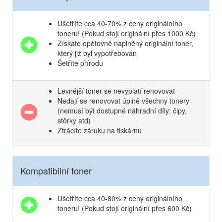
Ušetříte cca 40-70% z ceny originálního
toneru! (Pokud stojí originální přes 1000 Kč)
Získáte opětovně naplněný originální toner,
který již byl vypotřebován
Šetříte přírodu
Levnější toner se nevyplatí renovovat
Nedají se renovovat úplně všechny tonery
(nemusí být dostupné náhradní díly: čipy,
stěrky atd)
Ztrácíte záruku na tiskárnu
Kompatibilní toner
Ušetříte cca 40-80% z ceny originálního
toneru! (Pokud stojí originální přes 600 Kč)