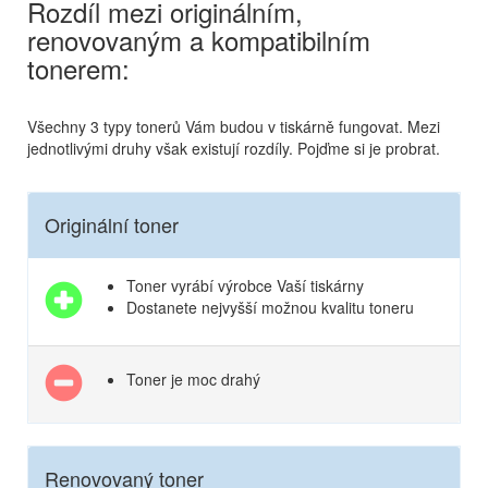
Rozdíl mezi originálním,
renovovaným a kompatibilním
tonerem:
Všechny 3 typy tonerů Vám budou v tiskárně fungovat. Mezi
jednotlivými druhy však existují rozdíly. Pojďme si je probrat.
Originální toner
Toner vyrábí výrobce Vaší tiskárny
Dostanete nejvyšší možnou kvalitu toneru
Toner je moc drahý
Renovovaný toner