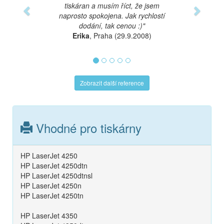
tiskáran a musím říct, že jsem
naprosto spokojena. Jak rychlostí
dodání, tak cenou :)"
Erika
, Praha (29.9.2008)
Zobrazit další reference
Vhodné pro tiskárny
HP LaserJet 4250
HP LaserJet 4250dtn
HP LaserJet 4250dtnsl
HP LaserJet 4250n
HP LaserJet 4250tn
HP LaserJet 4350