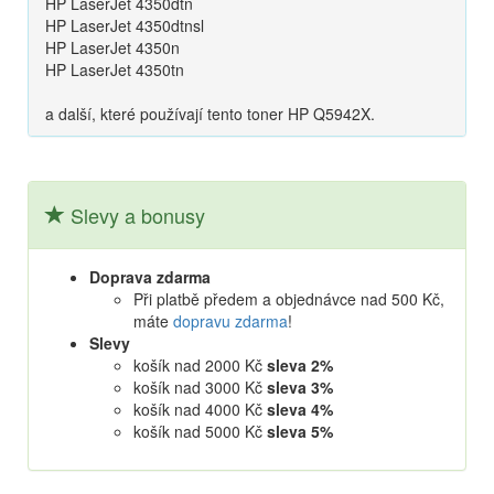
HP LaserJet 4350dtn
HP LaserJet 4350dtnsl
HP LaserJet 4350n
HP LaserJet 4350tn
a další, které používají tento toner HP Q5942X.
Slevy a bonusy
Doprava zdarma
Při platbě předem a objednávce nad 500 Kč,
máte
dopravu zdarma
!
Slevy
košík nad 2000 Kč
sleva 2%
košík nad 3000 Kč
sleva 3%
košík nad 4000 Kč
sleva 4%
košík nad 5000 Kč
sleva 5%