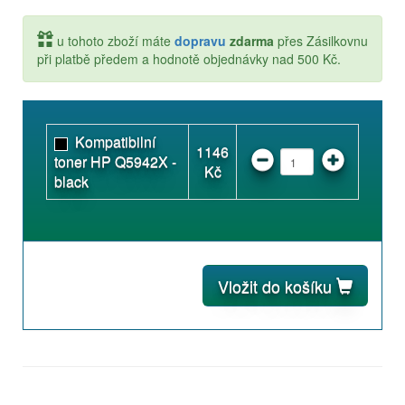
u tohoto zboží máte
dopravu
zdarma
přes Zásilkovnu
při platbě předem a hodnotě objednávky nad 500 Kč.
Kompatibilní
1146
toner HP Q5942X -
Kč
black
Vložit do košíku