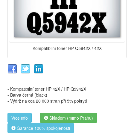
Kompatibilní toner HP Q5942X / 42X
- Kompatibilní toner HP 42X / HP Q5942X
- Barva černá (black)
- Výdrž na cca 20 000 stran při 5% pokrytí
Více info
Skladem (mimo Prahu)
Garance 100% spokojenosti