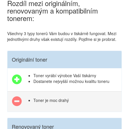
Rozdíl mezi originálním,
renovovaným a kompatibilním
tonerem:
Všechny 3 typy tonerů Vám budou v tiskárně fungovat. Mezi
jednotlivými druhy však existují rozdíly. Pojďme si je probrat.
Originální toner
Toner vyrábí výrobce Vaší tiskárny
Dostanete nejvyšší možnou kvalitu toneru
Toner je moc drahý
Renovovaný toner