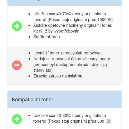
Ušetříte cca 40-70% z ceny originálního
toneru! (Pokud stojí originální přes 1000 Kč)
Získáte opětovně naplněný originální toner,
který již byl vypotřebován
Šetříte přírodu
Levnější toner se nevyplatí renovovat
Nedají se renovovat úplně všechny tonery
(nemusí být dostupné náhradní díly: čipy,
stěrky atd)
Ztrácíte záruku na tiskárnu
Kompatibilní toner
Ušetříte cca 40-80% z ceny originálního
toneru! (Pokud stojí originální přes 600 Kč)