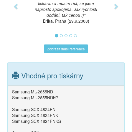
tiskáran a musím říct, že jsem
naprosto spokojena. Jak rychlostí
dodání, tak cenou :)"
Erika
, Praha (29.9.2008)
Zobrazit další reference
Vhodné pro tiskárny
Samsung ML-2855ND
Samsung ML-2855NDKG
Samsung SCX-4824FN
Samsung SCX-4824FNK
Samsung SCX-4824FNKG