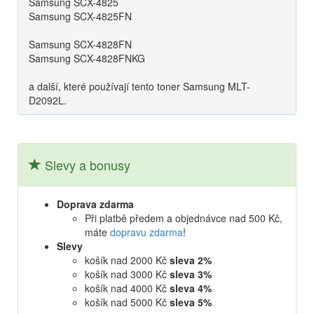
Samsung SCX-4825
Samsung SCX-4825FN
Samsung SCX-4828FN
Samsung SCX-4828FNKG
a další, které používají tento toner Samsung MLT-
D2092L.
Slevy a bonusy
Doprava zdarma
Při platbě předem a objednávce nad 500 Kč,
máte
dopravu zdarma
!
Slevy
košík nad 2000 Kč
sleva 2%
košík nad 3000 Kč
sleva 3%
košík nad 4000 Kč
sleva 4%
košík nad 5000 Kč
sleva 5%