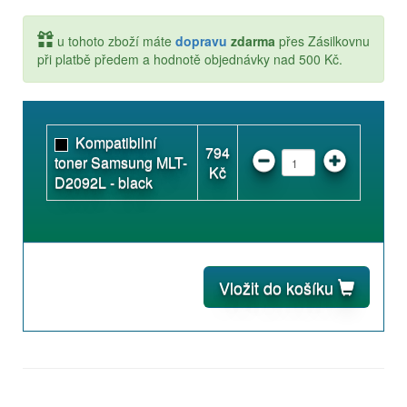
u tohoto zboží máte
dopravu
zdarma
přes Zásilkovnu
při platbě předem a hodnotě objednávky nad 500 Kč.
Kompatibilní
794
toner Samsung MLT-
Kč
D2092L - black
Vložit do košíku